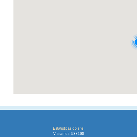
Estatísticas do site:
Visitantes: 538160