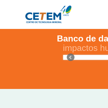
Banco de dad
impactos h